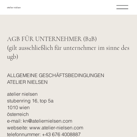
atelier nielsen
AGB FÜR UNTERNEHMER (B2B)
(gilt ausschließlich für unternehmer im sinne des
ugb)
ALLGEMEINE GESCHÄFTSBEDINGUNGEN
ATELIER NIELSEN
atelier nielsen
stubenring 16, top 5a
1010 wien
österreich
e-mail:
kn@ateliernielsen.com
webseite:
www.atelier-nielsen.com
telefonnummer: +43 676 4008887